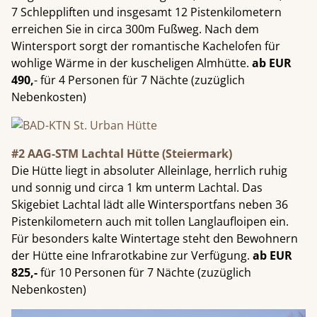
7 Schleppliften und insgesamt 12 Pistenkilometern
erreichen Sie in circa 300m Fußweg. Nach dem
Wintersport sorgt der romantische Kachelofen für
wohlige Wärme in der kuscheligen Almhütte.
ab EUR
490,
- für 4 Personen für 7 Nächte (zuzüglich
Nebenkosten)
#2 AAG-STM Lachtal Hütte (Steiermark)
Die Hütte liegt in absoluter Alleinlage, herrlich ruhig
und sonnig und circa 1 km unterm Lachtal. Das
Skigebiet Lachtal lädt alle Wintersportfans neben 36
Pistenkilometern auch mit tollen Langlaufloipen ein.
Für besonders kalte Wintertage steht den Bewohnern
der Hütte eine Infrarotkabine zur Verfügung.
ab EUR
825,-
für 10 Personen für 7 Nächte (zuzüglich
Nebenkosten)