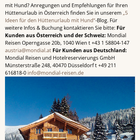
mit Hund? Anregungen und Empfehlungen für Ihren
Hüttenurlaub in Österreich finden Sie in unserem
„5
Ideen für den Hüttenurlaub mit Hund“
-Blog. Für
weitere Infos & Buchung kontaktieren Sie bitte:
Für
Kunden aus Österreich und der Schweiz:
Mondial
Reisen Operngasse 20b, 1040 Wien t +43 1 58804-147
austria@mondial.at
Für Kunden aus Deutschland:
Mondial Reisen und Hotelreservierungs GmbH
Münsterstraße 248, 40470 Düsseldorf t +49 211
616818-0
info@mondial-reisen.de