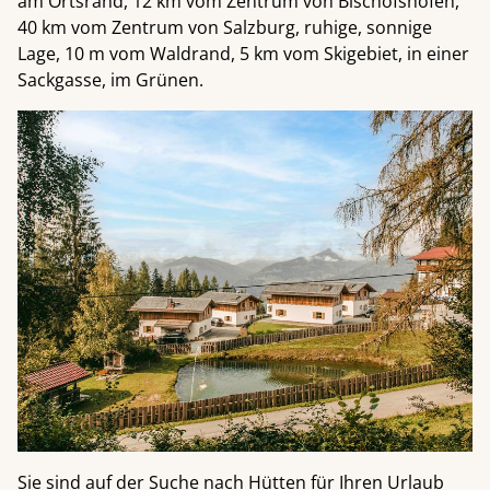
am Ortsrand, 12 km vom Zentrum von Bischofshofen,
40 km vom Zentrum von Salzburg, ruhige, sonnige
Lage, 10 m vom Waldrand, 5 km vom Skigebiet, in einer
Sackgasse, im Grünen.
Sie sind auf der Suche nach Hütten für Ihren Urlaub