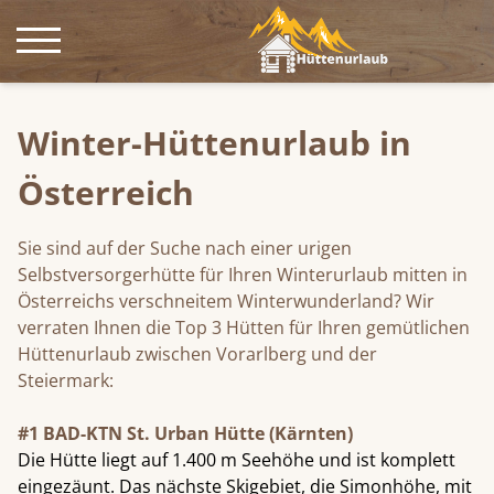
Winter-Hüttenurlaub in
Sommer
Österreich
Herbst
Sie sind auf der Suche nach einer urigen
Selbstversorgerhütte für Ihren Winterurlaub mitten in
Winter
Österreichs verschneitem Winterwunderland? Wir
verraten Ihnen die Top 3 Hütten für Ihren gemütlichen
Kurz mal weg
Hüttenurlaub zwischen Vorarlberg und der
Steiermark:
Blog
#1 BAD-KTN St. Urban Hütte (Kärnten)
Die Hütte liegt auf 1.400 m Seehöhe und ist komplett
eingezäunt. Das nächste Skigebiet, die Simonhöhe, mit