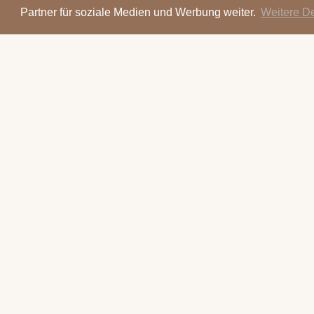
Partner für soziale Medien und Werbung weiter.
Weitere D