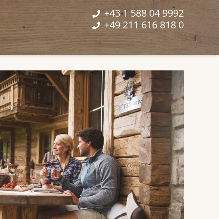
+43 1 588 04 9992
+49 211 616 818 0