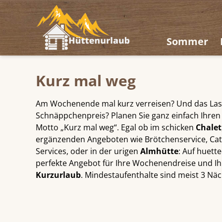
Sommer
Kurz mal weg
Am Wochenende mal kurz verreisen? Und das Las
Schnäppchenpreis? Planen Sie ganz einfach Ihre
Motto „Kurz mal weg“. Egal ob im schicken
Chalet
ergänzenden Angeboten wie Brötchenservice, Cat
Services, oder in der urigen
Almhütte
: Auf huett
perfekte Angebot für Ihre Wochenendreise und 
Kurzurlaub
. Mindestaufenthalte sind meist 3 Näch