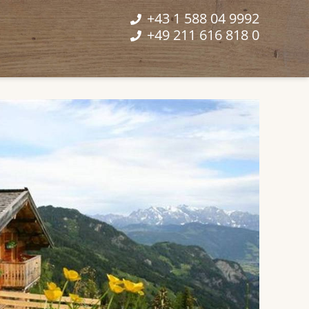
+43 1 588 04 9992
+49 211 616 818 0