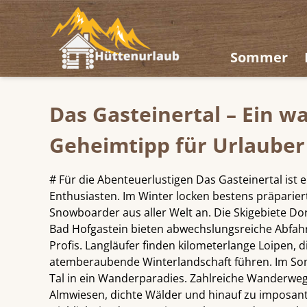
Sommer
Das Gasteinertal – Ein w
Geheimtipp für Urlauber 
# Für die Abenteuerlustigen Das Gasteinertal ist 
Enthusiasten. Im Winter locken bestens präparier
Snowboarder aus aller Welt an. Die Skigebiete Do
Bad Hofgastein bieten abwechslungsreiche Abfah
Profis. Langläufer finden kilometerlange Loipen, d
atemberaubende Winterlandschaft führen. Im So
Tal in ein Wanderparadies. Zahlreiche Wanderwe
Almwiesen, dichte Wälder und hinauf zu imposant